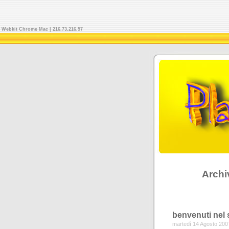
Webkit Chrome Mac
| 216.73.216.57
Archi
benvenuti nel 
martedì 14 Agosto 200