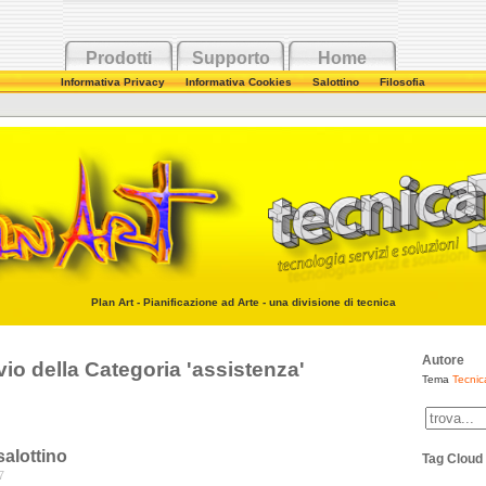
Prodotti
Supporto
Home
Informativa Privacy
Informativa Cookies
Salottino
Filosofia
Plan Art - Pianificazione ad Arte - una divisione di
tecnica
Autore
vio della Categoria 'assistenza'
Tema
Tecnic
salottino
Tag Cloud
7